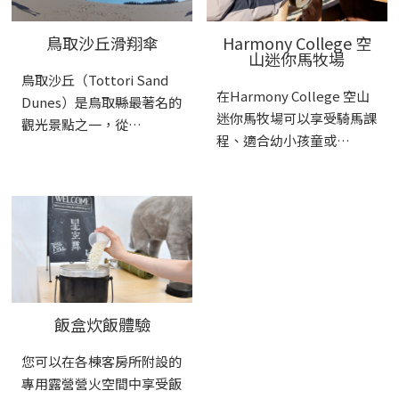
鳥取沙丘滑翔傘
Harmony College 空
山迷你馬牧場
鳥取沙丘（Tottori Sand
在Harmony College 空山
Dunes）是鳥取縣最著名的
迷你馬牧場可以享受騎馬課
觀光景點之一，從…
程、適合幼小孩童或…
飯盒炊飯體驗
您可以在各棟客房所附設的
專用露營營火空間中享受飯