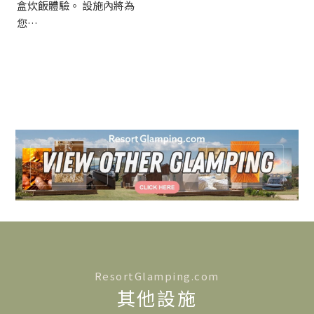
盒炊飯體驗。 設施內將為
您…
ResortGlamping.com
其他設施