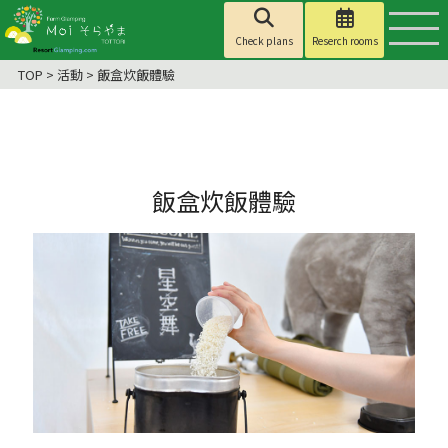
Check plans
Reserch rooms
TOP
>
活動
>
飯盒炊飯體驗
飯盒炊飯體驗